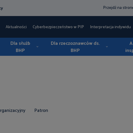
Przejdź na stro
cy
Aktualności
Cyberbezpieczeństwo w PIP
Interpretacja indywidua
Dla służb
Dla rzeczoznawców ds.
A
BHP
BHP
ins
rganizacyjny
Patron