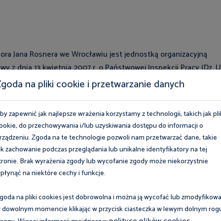
sora Jana Rosnera we Wrocławiu jest jednostką organizacyjną
y z dnia 13 kwietnia 2007 r. o Państwowej Inspekcji Pracy (Dz. U
yjnego Ośrodka nadanego przez Głównego Inspektora Pracy.
goda na pliki cookie i przetwarzanie danych
leży szkolenie i doskonalenie kadr Państwowej Inspekcji Pracy
by zapewnić jak najlepsze wrażenia korzystamy z technologii, takich jak pli
two w zakresie ochrony pracy. Wypełniając je, Ośrodek:
ookie, do przechowywania i/lub uzyskiwania dostępu do informacji o
rządzeniu. Zgoda na te technologie pozwoli nam przetwarzać dane, takie
konywania zawodu inspektora pracy w ramach aplikacji
ak zachowanie podczas przeglądania lub unikalne identyfikatory na tej
tronie. Brak wyrażenia zgody lub wycofanie zgody może niekorzystnie
płynąć na niektóre cechy i funkcje.
je i prowadzi szkolenia doskonalące - specjalistyczne i
 Pracy w ramach programu ich rozwoju zawodowego,
goda na pliki cookies jest dobrowolna i można ją wycofać lub zmodyfikow
zez organizację i prowadzenie szkoleń prewencyjnych dla
 dowolnym momencie klikając w przycisk ciasteczka w lewym dolnym rog
iczych oraz związkowych partnerów społecznych,