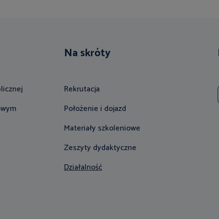
Na skróty
licznej
Rekrutacja
gowym
Położenie i dojazd
Materiały szkoleniowe
Zeszyty dydaktyczne
Działalność