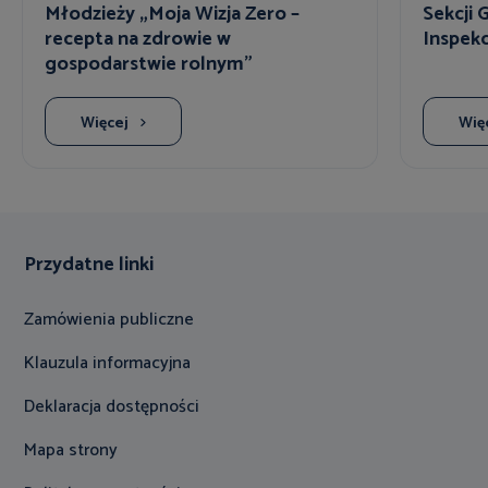
Młodzieży „Moja Wizja Zero –
Sekcji 
recepta na zdrowie w
Inspekc
gospodarstwie rolnym”
Więcej
Wię
Przydatne linki
Zamówienia publiczne
Klauzula informacyjna
Deklaracja dostępności
Mapa strony