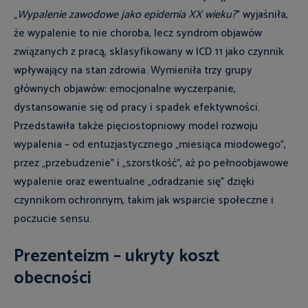
„
Wypalenie zawodowe jako epidemia XX wieku?
” wyjaśniła,
że wypalenie to nie choroba, lecz syndrom objawów
związanych z pracą, sklasyfikowany w ICD 11 jako czynnik
wpływający na stan zdrowia. Wymieniła trzy grupy
głównych objawów: emocjonalne wyczerpanie,
dystansowanie się od pracy i spadek efektywności.
Przedstawiła także pięciostopniowy model rozwoju
wypalenia – od entuzjastycznego „miesiąca miodowego”,
przez „przebudzenie” i „szorstkość”, aż po pełnoobjawowe
wypalenie oraz ewentualne „odradzanie się” dzięki
czynnikom ochronnym, takim jak wsparcie społeczne i
poczucie sensu.
Prezenteizm – ukryty koszt
obecności