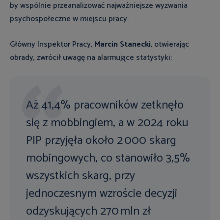
by wspólnie przeanalizować najważniejsze wyzwania
psychospołeczne w miejscu pracy.
Główny Inspektor Pracy,
Marcin Stanecki
, otwierając
obrady, zwrócił uwagę na alarmujące statystyki:
Aż 41,4% pracowników zetknęło
się z mobbingiem, a w 2024 roku
PIP przyjęła około 2 000 skarg
mobingowych, co stanowiło 3,5%
wszystkich skarg, przy
jednoczesnym wzroście decyzji
odzyskujących 270 mln zł