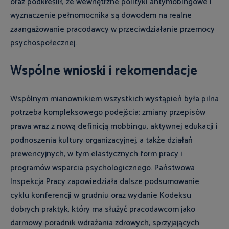
oraz podkreślił, że wewnętrzne polityki antymobingowe i
wyznaczenie pełnomocnika są dowodem na realne
zaangażowanie pracodawcy w przeciwdziałanie przemocy
psychospołecznej.
Wspólne wnioski i rekomendacje
Wspólnym mianownikiem wszystkich wystąpień była pilna
potrzeba kompleksowego podejścia: zmiany przepisów
prawa wraz z nową definicją mobbingu, aktywnej edukacji i
podnoszenia kultury organizacyjnej, a także działań
prewencyjnych, w tym elastycznych form pracy i
programów wsparcia psychologicznego. Państwowa
Inspekcja Pracy zapowiedziała dalsze podsumowanie
cyklu konferencji w grudniu oraz wydanie Kodeksu
dobrych praktyk, który ma służyć pracodawcom jako
darmowy poradnik wdrażania zdrowych, sprzyjających