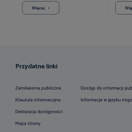
Więcej
Wię
Przydatne linki
Zamówienia publiczne
Dostęp do informacji pub
Klauzula informacyjna
Informacje w języku mi
Deklaracja dostępności
Mapa strony