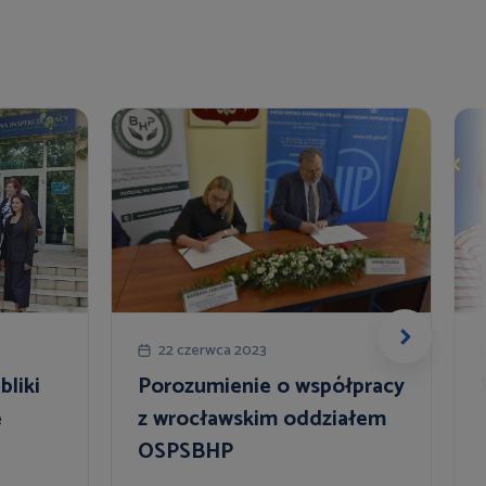
22 czerwca 2023
bliki
Porozumienie o współpracy
e
z wrocławskim oddziałem
OSPSBHP