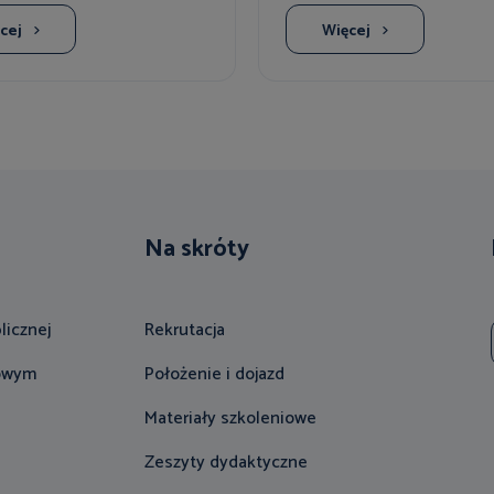
cej
Więcej
Na skróty
licznej
Rekrutacja
gowym
Położenie i dojazd
Materiały szkoleniowe
Zeszyty dydaktyczne