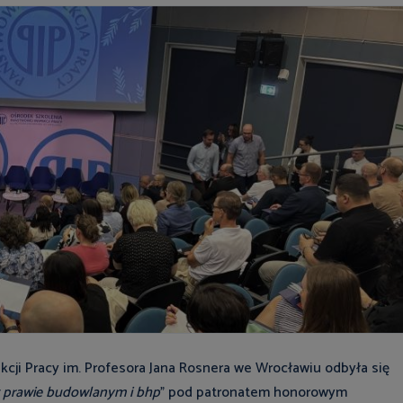
cji Pracy im. Profesora Jana Rosnera we Wrocławiu odbyła się
w prawie budowlanym i bhp
” pod patronatem honorowym