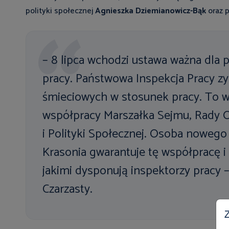
polityki społecznej
Agnieszka Dziemianowicz-Bąk
oraz 
– 8 lipca wchodzi ustawa ważna dla 
pracy. Państwowa Inspekcja Pracy z
śmieciowych w stosunek pracy. To 
współpracy Marszałka Sejmu, Rady O
i Polityki Społecznej. Osoba noweg
Krasonia gwarantuje tę współpracę i
jakimi dysponują inspektorzy pracy 
Czarzasty.
Z