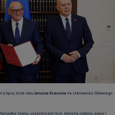
m 3 lipca 2026 roku
Janusza Krasonia
na stanowisko Głównego
rszałka Sejmu, uczestniczyli m.in. ministra rodziny, pracy i