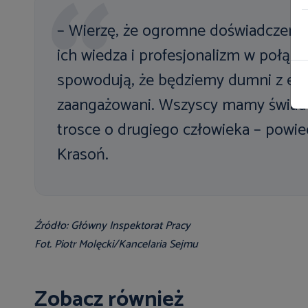
– Wierzę, że ogromne doświadczenie
ich wiedza i profesjonalizm w połąc
spowodują, że będziemy dumni z efek
zaangażowani. Wszyscy mamy świadom
trosce o drugiego człowieka – powie
Krasoń.
Źródło: Główny Inspektorat Pracy
Fot. Piotr Molęcki/Kancelaria Sejmu
Zobacz również