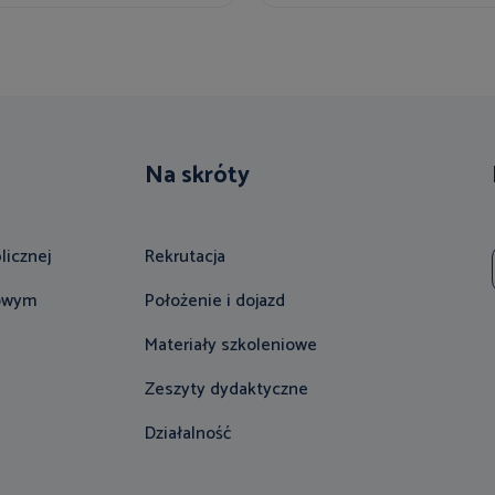
Na skróty
licznej
Rekrutacja
gowym
Położenie i dojazd
Materiały szkoleniowe
Zeszyty dydaktyczne
Działalność