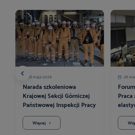
18 maja 2026
28 ma
Narada szkoleniowa
Forum
Krajowej Sekcji Górniczej
Praca 
"
Państwowej Inspekcji Pracy
elasty
pracy
Więcej
Wię