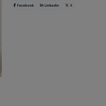
Facebook
Linkedin
X