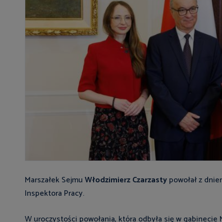
Marszałek Sejmu
Włodzimierz Czarzasty
powołał z dnie
Inspektora Pracy.
W uroczystości powołania, która odbyła się w gabinecie Ma