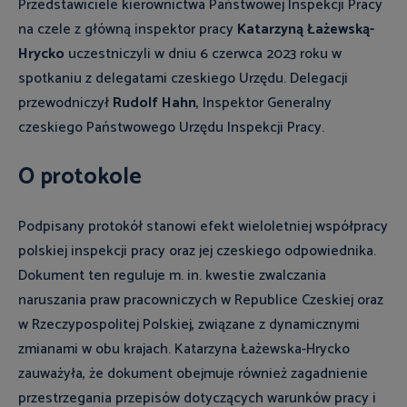
Przedstawiciele kierownictwa Państwowej Inspekcji Pracy
na czele z główną inspektor pracy
Katarzyną Łażewską-
Hrycko
uczestniczyli w dniu 6 czerwca 2023 roku w
spotkaniu z delegatami czeskiego Urzędu. Delegacji
przewodniczył
Rudolf Hahn
, Inspektor Generalny
czeskiego Państwowego Urzędu Inspekcji Pracy.
O protokole
Podpisany protokół stanowi efekt wieloletniej współpracy
polskiej inspekcji pracy oraz jej czeskiego odpowiednika.
Dokument ten reguluje m. in. kwestie zwalczania
naruszania praw pracowniczych w Republice Czeskiej oraz
w Rzeczypospolitej Polskiej, związane z dynamicznymi
zmianami w obu krajach. Katarzyna Łażewska-Hrycko
zauważyła, że dokument obejmuje również zagadnienie
przestrzegania przepisów dotyczących warunków pracy i