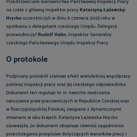
Przedstawiciele kierownictwa Państwowej Inspekcji Pracy
na czele z główną inspektor pracy
Katarzyną Łażewską-
Hrycko
uczestniczyli w dniu 6 czerwca 2023 roku w
spotkaniu z delegatami czeskiego Urzędu. Delegacji
przewodniczył
Rudolf Hahn
, Inspektor Generalny
czeskiego Państwowego Urzędu Inspekcji Pracy.
O protokole
Podpisany protokół stanowi efekt wieloletniej współpracy
polskiej inspekcji pracy oraz jej czeskiego odpowiednika.
Dokument ten reguluje m. in. kwestie zwalczania
naruszania praw pracowniczych w Republice Czeskiej oraz
w Rzeczypospolitej Polskiej, związane z dynamicznymi
zmianami w obu krajach. Katarzyna Łażewska-Hrycko
zauważyła, że dokument obejmuje również zagadnienie
przestrzegania przepisów dotyczących warunków pracy i